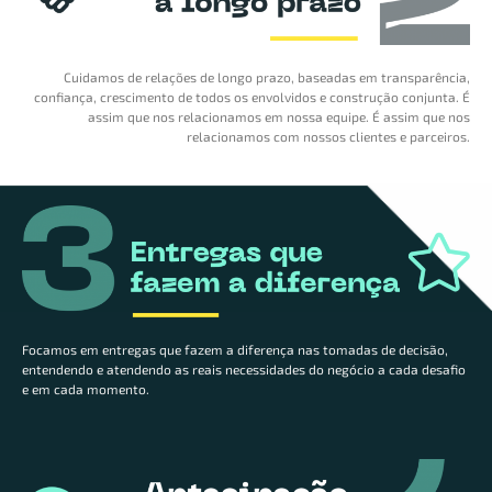
Cuidamos de relações de longo prazo, baseadas em transparência,
confiança, crescimento de todos os envolvidos e construção conjunta. É
assim que nos relacionamos em nossa equipe. É assim que nos
relacionamos com nossos clientes e parceiros.
Focamos em entregas que fazem a diferença nas tomadas de decisão,
entendendo e atendendo as reais necessidades do negócio a cada desafio
e em cada momento.