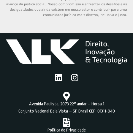
avanço da justiça social. Nosso compromisso é enfrentar os desafios e as
desigualdades que ainda existem em nosso setor e contribuir para uma
comunidade jurídica mais diversa, inclusiva e justa.
Avenida Paulista, 2073 22° andar – Horsa 1
Conjunto Nacional Bela Vista – SP, Brasil CEP: 01311-940
Política de Privacidade