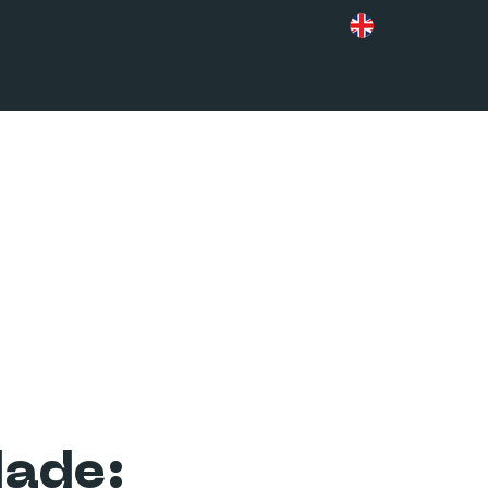
dade: