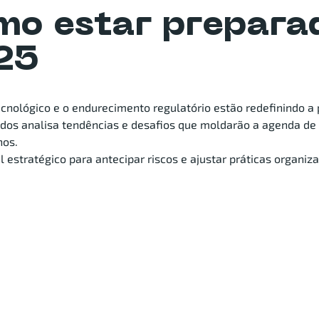
mo estar prepara
25
cnológico e o endurecimento regulatório estão redefinindo a 
dos analisa tendências e desafios que moldarão a agenda de
nos.
 estratégico para antecipar riscos e ajustar práticas organiza