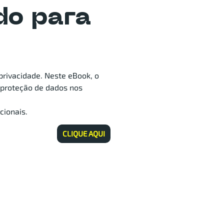
do para
privacidade. Neste eBook, o
 proteção de dados nos
cionais.
CLIQUE AQUI