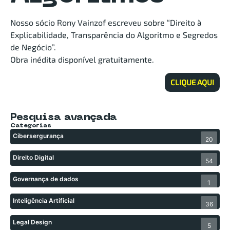
Nosso sócio Rony Vainzof escreveu sobre “Direito à
Explicabilidade, Transparência do Algoritmo e Segredos
de Negócio”.
Obra inédita disponível gratuitamente.
CLIQUE AQUI
Pesquisa avançada
Categorias
Cibersergurança
20
Direito Digital
54
Governança de dados
1
Inteligência Artificial
36
Legal Design
5