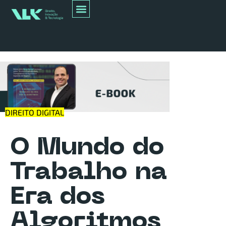
DIREITO DIGITAL
O Mundo do
Trabalho na
Era dos
Algoritmos