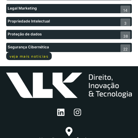
Legal Marketing
14
Propriedade Intelectual
3
Proteção de dados
38
Segurança Cibernética
22
veja mais noticias