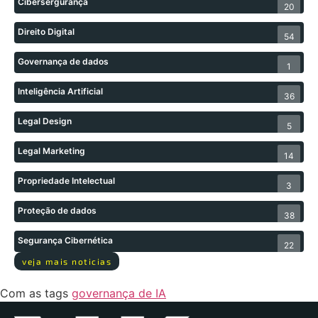
Cibersergurança
20
Direito Digital
54
Governança de dados
1
Inteligência Artificial
36
Legal Design
5
Legal Marketing
14
Propriedade Intelectual
3
Proteção de dados
38
Segurança Cibernética
22
veja mais noticias
Com as tags
governança de IA