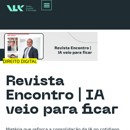
DIREITO DIGITAL
Revista
Encontro | IA
veio para ficar
Matéria que reforça a consolidação da IA no cotidiano