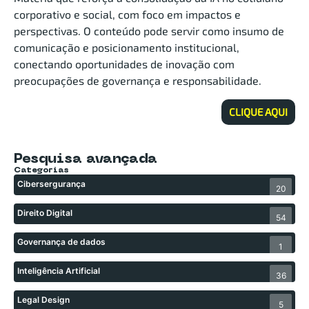
corporativo e social, com foco em impactos e
perspectivas. O conteúdo pode servir como insumo de
comunicação e posicionamento institucional,
conectando oportunidades de inovação com
preocupações de governança e responsabilidade.
CLIQUE AQUI
Pesquisa avançada
Categorias
Cibersergurança
20
Direito Digital
54
Governança de dados
1
Inteligência Artificial
36
Legal Design
5