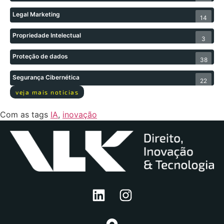
Legal Marketing
14
Propriedade Intelectual
3
Proteção de dados
38
Segurança Cibernética
22
veja mais noticias
Com as tags
IA
,
inovação